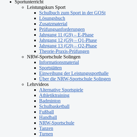
Sportunterricht
Leistungskurs Sport
Schulbuch zum Sport in der GOSt
Lösungsbuch
Zusatzmaterial
Prüfungsanforderungen
Jahrgang 11 (G9) – E-Phase
Jahrgang 12 (G9) – Q1-Phase
Jahrgang 13 (G9) – Q2-Phase
Theorie-Praxis-Prüfungen
NRW-Sportschule Solingen
Informationsmaterial
Sportstätten
Einweihung der Leistungssporthalle
Über die NRW-Sportschule Solingen
Lehrvideos
Alternative Sportspiele
Athletiktraining
Badminton
Schulbasketball
Fußball
Handball
NRW-Sportschule
Tanzen
Turnen