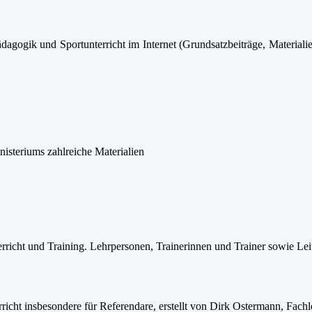
ogik und Sportunterricht im Internet (Grundsatzbeiträge, Materialien,
inisteriums zahlreiche Materialien
erricht und Training. Lehrpersonen, Trainerinnen und Trainer sowie Lei
cht insbesondere für Referendare, erstellt von Dirk Ostermann, Fachl