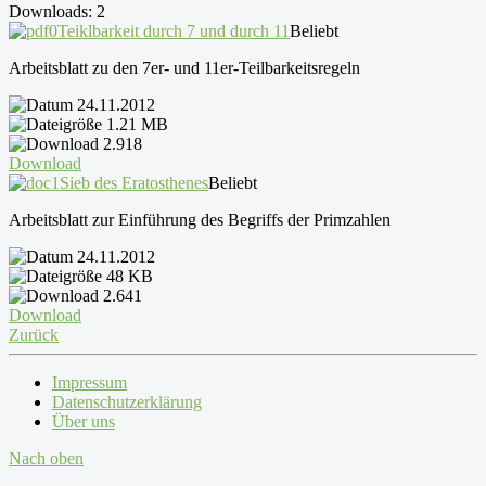
Downloads: 2
Teiklbarkeit durch 7 und durch 11
Beliebt
Arbeitsblatt zu den 7er- und 11er-Teilbarkeitsregeln
24.11.2012
1.21 MB
2.918
Download
Sieb des Eratosthenes
Beliebt
Arbeitsblatt zur Einführung des Begriffs der Primzahlen
24.11.2012
48 KB
2.641
Download
Zurück
Impressum
Datenschutzerklärung
Über uns
Nach oben