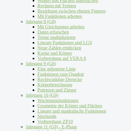
Winkel und Flächen untersuchen
Rechnen mit Termen
Beziehung zwischen ebenen Figuren
Mit Funktionen arbeiten
Jahrgang 8 (G8)
Mit Gleichungen arbeiten
Daten erforschen
Terme multiplizieren
Lineare Funktionen und LGS
Neue Zahlen entdecken
Kreise und Körper
Vorbereitung auf VERA 8
Jahrgang 9 (G8)
Eine gebogene Linie
Funktionen zum Quadrat
Rechtwinklige Dreiecke
Körperberechnung
Potenzen und Zinsen
Jahrgang 10 (G9)
Wachstumsfunktionen
Geometrie der Körper und Flächen
Lineare und quadratische Funktionen
Stochastik
Vorbereitung ZP10
Jahrgang 11 (G9) - E-Phase