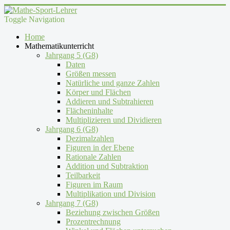
Toggle Navigation
Home
Mathematikunterricht
Jahrgang 5 (G8)
Daten
Größen messen
Natürliche und ganze Zahlen
Körper und Flächen
Addieren und Subtrahieren
Flächeninhalte
Multiplizieren und Dividieren
Jahrgang 6 (G8)
Dezimalzahlen
Figuren in der Ebene
Rationale Zahlen
Addition und Subtraktion
Teilbarkeit
Figuren im Raum
Multiplikation und Division
Jahrgang 7 (G8)
Beziehung zwischen Größen
Prozentrechnung