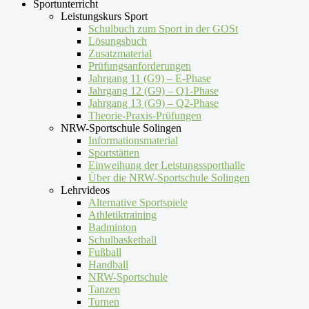
Sportunterricht
Leistungskurs Sport
Schulbuch zum Sport in der GOSt
Lösungsbuch
Zusatzmaterial
Prüfungsanforderungen
Jahrgang 11 (G9) – E-Phase
Jahrgang 12 (G9) – Q1-Phase
Jahrgang 13 (G9) – Q2-Phase
Theorie-Praxis-Prüfungen
NRW-Sportschule Solingen
Informationsmaterial
Sportstätten
Einweihung der Leistungssporthalle
Über die NRW-Sportschule Solingen
Lehrvideos
Alternative Sportspiele
Athletiktraining
Badminton
Schulbasketball
Fußball
Handball
NRW-Sportschule
Tanzen
Turnen