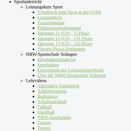
Sportunterricht
Leistungskurs Sport
Schulbuch zum Sport in der GOSt
Lösungsbuch
Zusatzmaterial
Prüfungsanforderungen
Jahrgang 11 (G9) – E-Phase
Jahrgang 12 (G9) – Q1-Phase
Jahrgang 13 (G9) – Q2-Phase
Theorie-Praxis-Prüfungen
NRW-Sportschule Solingen
Informationsmaterial
Sportstätten
Einweihung der Leistungssporthalle
Über die NRW-Sportschule Solingen
Lehrvideos
Alternative Sportspiele
Athletiktraining
Badminton
Schulbasketball
Fußball
Handball
NRW-Sportschule
Tanzen
Turnen