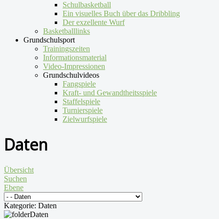
Schulbasketball
Ein visuelles Buch über das Dribbling
Der exzellente Wurf
Basketballlinks
Grundschulsport
Trainingszeiten
Informationsmaterial
Video-Impressionen
Grundschulvideos
Fangspiele
Kraft- und Gewandtheitsspiele
Staffelspiele
Turnierspiele
Zielwurfspiele
Daten
Übersicht
Suchen
Ebene
Kategorie: Daten
Daten