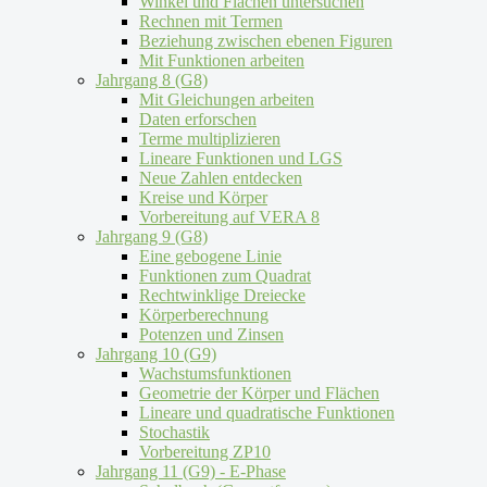
Winkel und Flächen untersuchen
Rechnen mit Termen
Beziehung zwischen ebenen Figuren
Mit Funktionen arbeiten
Jahrgang 8 (G8)
Mit Gleichungen arbeiten
Daten erforschen
Terme multiplizieren
Lineare Funktionen und LGS
Neue Zahlen entdecken
Kreise und Körper
Vorbereitung auf VERA 8
Jahrgang 9 (G8)
Eine gebogene Linie
Funktionen zum Quadrat
Rechtwinklige Dreiecke
Körperberechnung
Potenzen und Zinsen
Jahrgang 10 (G9)
Wachstumsfunktionen
Geometrie der Körper und Flächen
Lineare und quadratische Funktionen
Stochastik
Vorbereitung ZP10
Jahrgang 11 (G9) - E-Phase