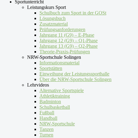
Sportunterricht
Leistungskurs Sport
Schulbuch zum Sport in der GOSt
Lösungsbuch
Zusatzmaterial
Prüfungsanforderungen
Jahrgang 11 (G9) – E-Phase
Jahrgang 12 (G9) – Q1-Phase
Jahrgang 13 (G9) – Q2-Phase
Theorie-Praxis-Prüfungen
NRW-Sportschule Solingen
Informationsmaterial
Sportstätten
Einweihung der Leistungssporthalle
Über die NRW-Sportschule Solingen
Lehrvideos
Alternative Sportspiele
Athletiktraining
Badminton
Schulbasketball
Fußball
Handball
NRW-Sportschule
Tanzen
Turnen