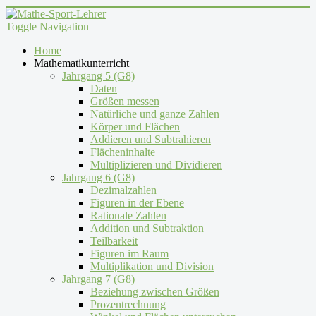
Toggle Navigation
Home
Mathematikunterricht
Jahrgang 5 (G8)
Daten
Größen messen
Natürliche und ganze Zahlen
Körper und Flächen
Addieren und Subtrahieren
Flächeninhalte
Multiplizieren und Dividieren
Jahrgang 6 (G8)
Dezimalzahlen
Figuren in der Ebene
Rationale Zahlen
Addition und Subtraktion
Teilbarkeit
Figuren im Raum
Multiplikation und Division
Jahrgang 7 (G8)
Beziehung zwischen Größen
Prozentrechnung