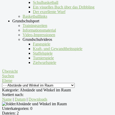
Schulbasketball
Ein visuelles Buch über das Dribbling
Der exzellente Wurf
Basketballlinks
Grundschulsport
Trainingszeiten
Informationsmaterial
Video-Impressionen
Grundschulvideos
Fangspiele
Kraft- und Gewandtheitsspiele
Staffelspiele
Turnierspiele
Zielwurfspiele
Übersicht
Suchen
Ebene
Kategorie: Abstände und Winkel im Raum
Sortiert nach:
Name
|
Datum
|
Downloads
Abstände und Winkel im Raum
Unterkategorien: 0
Dateien: 2