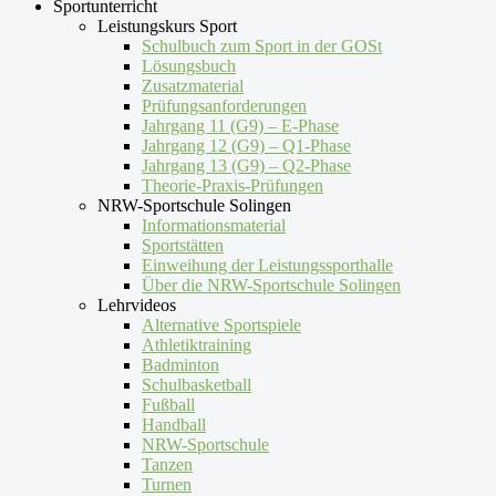
Sportunterricht
Leistungskurs Sport
Schulbuch zum Sport in der GOSt
Lösungsbuch
Zusatzmaterial
Prüfungsanforderungen
Jahrgang 11 (G9) – E-Phase
Jahrgang 12 (G9) – Q1-Phase
Jahrgang 13 (G9) – Q2-Phase
Theorie-Praxis-Prüfungen
NRW-Sportschule Solingen
Informationsmaterial
Sportstätten
Einweihung der Leistungssporthalle
Über die NRW-Sportschule Solingen
Lehrvideos
Alternative Sportspiele
Athletiktraining
Badminton
Schulbasketball
Fußball
Handball
NRW-Sportschule
Tanzen
Turnen