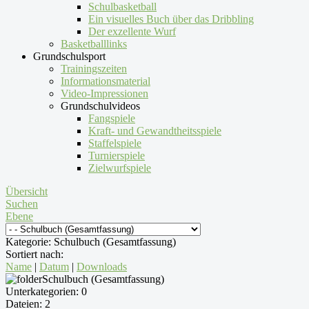
Schulbasketball
Ein visuelles Buch über das Dribbling
Der exzellente Wurf
Basketballlinks
Grundschulsport
Trainingszeiten
Informationsmaterial
Video-Impressionen
Grundschulvideos
Fangspiele
Kraft- und Gewandtheitsspiele
Staffelspiele
Turnierspiele
Zielwurfspiele
Übersicht
Suchen
Ebene
Kategorie: Schulbuch (Gesamtfassung)
Sortiert nach:
Name
|
Datum
|
Downloads
Schulbuch (Gesamtfassung)
Unterkategorien: 0
Dateien: 2