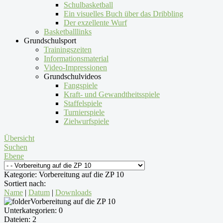
Schulbasketball
Ein visuelles Buch über das Dribbling
Der exzellente Wurf
Basketballlinks
Grundschulsport
Trainingszeiten
Informationsmaterial
Video-Impressionen
Grundschulvideos
Fangspiele
Kraft- und Gewandtheitsspiele
Staffelspiele
Turnierspiele
Zielwurfspiele
Übersicht
Suchen
Ebene
Kategorie: Vorbereitung auf die ZP 10
Sortiert nach:
Name
|
Datum
|
Downloads
Vorbereitung auf die ZP 10
Unterkategorien: 0
Dateien: 2