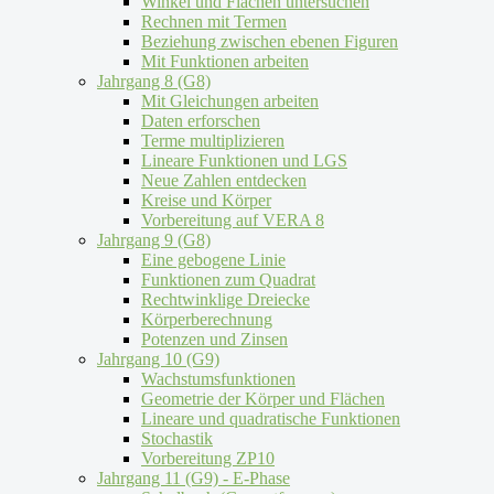
Winkel und Flächen untersuchen
Rechnen mit Termen
Beziehung zwischen ebenen Figuren
Mit Funktionen arbeiten
Jahrgang 8 (G8)
Mit Gleichungen arbeiten
Daten erforschen
Terme multiplizieren
Lineare Funktionen und LGS
Neue Zahlen entdecken
Kreise und Körper
Vorbereitung auf VERA 8
Jahrgang 9 (G8)
Eine gebogene Linie
Funktionen zum Quadrat
Rechtwinklige Dreiecke
Körperberechnung
Potenzen und Zinsen
Jahrgang 10 (G9)
Wachstumsfunktionen
Geometrie der Körper und Flächen
Lineare und quadratische Funktionen
Stochastik
Vorbereitung ZP10
Jahrgang 11 (G9) - E-Phase