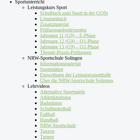
Sportunterricht
Leistungskurs Sport
Schulbuch zum Sport in der GOSt
Lösungsbuch
Zusatzmaterial
Prüfungsanforderungen
Jahrgang 11 (G9) – E-Phase
Jahrgang 12 (G9) – Q1-Phase
Jahrgang 13 (G9) – Q2-Phase
Theorie-Praxis-Prüfungen
NRW-Sportschule Solingen
Informationsmaterial
Sportstätten
Einweihung der Leistungssporthalle
Über die NRW-Sportschule Solingen
Lehrvideos
Alternative Sportspiele
Athletiktraining
Badminton
Schulbasketball
Fußball
Handball
NRW-Sportschule
Tanzen
Turnen