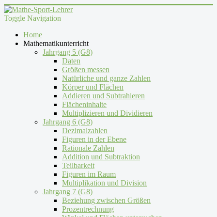
Toggle Navigation
Home
Mathematikunterricht
Jahrgang 5 (G8)
Daten
Größen messen
Natürliche und ganze Zahlen
Körper und Flächen
Addieren und Subtrahieren
Flächeninhalte
Multiplizieren und Dividieren
Jahrgang 6 (G8)
Dezimalzahlen
Figuren in der Ebene
Rationale Zahlen
Addition und Subtraktion
Teilbarkeit
Figuren im Raum
Multiplikation und Division
Jahrgang 7 (G8)
Beziehung zwischen Größen
Prozentrechnung