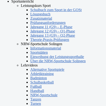
Sportunterricht
Leistungskurs Sport
Schulbuch zum Sport in der GOSt
Lösungsbuch
Zusatzmaterial
Prüfungsanforderungen
Jahrgang 11 (G9) – E-Phase
Jahrgang 12 (G9) – Q1-Phase
Jahrgang 13 (G9) – Q2-Phase
Theorie-Praxis-Prüfungen
NRW-Sportschule Solingen
Informationsmaterial
Sportstätten
Einweihung der Leistungssporthalle
Über die NRW-Sportschule Solingen
Lehrvideos
Alternative Sportspiele
Athletiktraining
Badminton
Schulbasketball
Fußball
Handball
NRW-Sportschule
Tanzen
Turnen