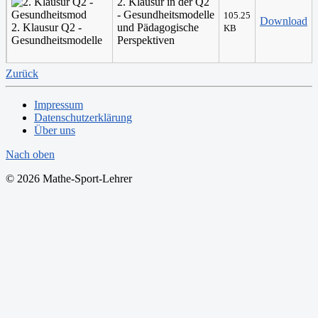
2. Klausur in der Q2
- Gesundheitsmodelle
105.25
Download
2. Klausur Q2 -
und Pädagogische
KB
Gesundheitsmodelle
Perspektiven
Zurück
Impressum
Datenschutzerklärung
Über uns
Nach oben
© 2026 Mathe-Sport-Lehrer