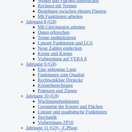
Winkel und Flächen untersuchen
Rechnen mit Termen
Beziehung zwischen ebenen Figuren
Mit Funktionen arbeiten
Jahrgang 8 (G8)
Mit Gleichungen arbeiten
Daten erforschen
Terme multiplizieren
Lineare Funktionen und LGS
Neue Zahlen entdecken
Kreise und Körper
Vorbereitung auf VERA 8
Jahrgang 9 (G8)
Eine gebogene Linie
Funktionen zum Quadrat
Rechtwinklige Dreiecke
Körperberechnung
Potenzen und Zinsen
Jahrgang 10 (G9)
Wachstumsfunktionen
Geometrie der Körper und Flächen
Lineare und quadratische Funktionen
Stochastik
Vorbereitung ZP10
Jahrgang 11 (G9) - E-Phase