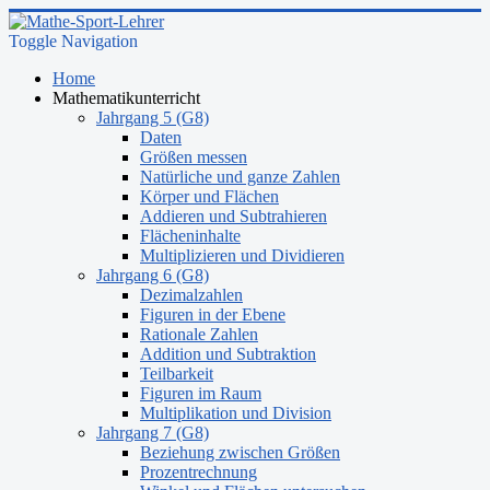
Toggle Navigation
Home
Mathematikunterricht
Jahrgang 5 (G8)
Daten
Größen messen
Natürliche und ganze Zahlen
Körper und Flächen
Addieren und Subtrahieren
Flächeninhalte
Multiplizieren und Dividieren
Jahrgang 6 (G8)
Dezimalzahlen
Figuren in der Ebene
Rationale Zahlen
Addition und Subtraktion
Teilbarkeit
Figuren im Raum
Multiplikation und Division
Jahrgang 7 (G8)
Beziehung zwischen Größen
Prozentrechnung