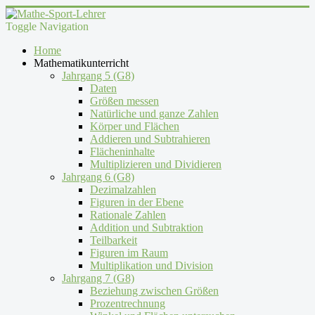
Toggle Navigation
Home
Mathematikunterricht
Jahrgang 5 (G8)
Daten
Größen messen
Natürliche und ganze Zahlen
Körper und Flächen
Addieren und Subtrahieren
Flächeninhalte
Multiplizieren und Dividieren
Jahrgang 6 (G8)
Dezimalzahlen
Figuren in der Ebene
Rationale Zahlen
Addition und Subtraktion
Teilbarkeit
Figuren im Raum
Multiplikation und Division
Jahrgang 7 (G8)
Beziehung zwischen Größen
Prozentrechnung