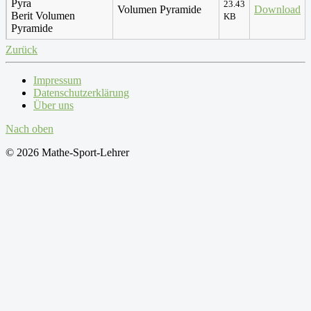
23.43
Volumen Pyramide
Download
Berit Volumen
KB
Pyramide
Zurück
Impressum
Datenschutzerklärung
Über uns
Nach oben
© 2026 Mathe-Sport-Lehrer