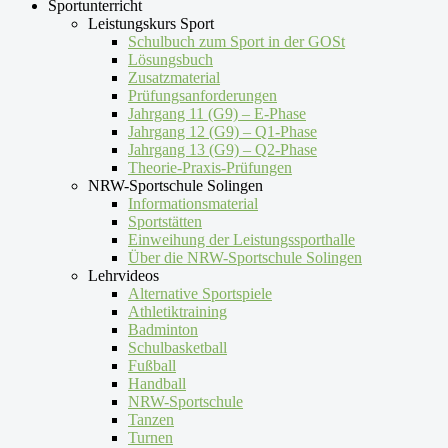
Sportunterricht
Leistungskurs Sport
Schulbuch zum Sport in der GOSt
Lösungsbuch
Zusatzmaterial
Prüfungsanforderungen
Jahrgang 11 (G9) – E-Phase
Jahrgang 12 (G9) – Q1-Phase
Jahrgang 13 (G9) – Q2-Phase
Theorie-Praxis-Prüfungen
NRW-Sportschule Solingen
Informationsmaterial
Sportstätten
Einweihung der Leistungssporthalle
Über die NRW-Sportschule Solingen
Lehrvideos
Alternative Sportspiele
Athletiktraining
Badminton
Schulbasketball
Fußball
Handball
NRW-Sportschule
Tanzen
Turnen