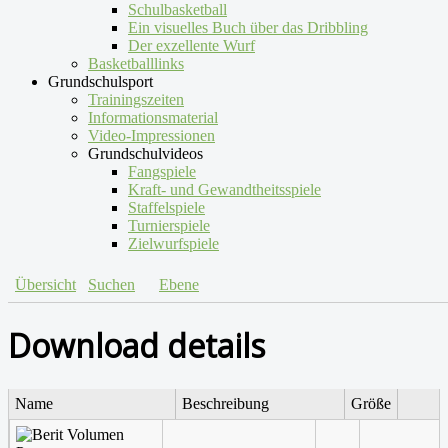
Schulbasketball
Ein visuelles Buch über das Dribbling
Der exzellente Wurf
Basketballlinks
Grundschulsport
Trainingszeiten
Informationsmaterial
Video-Impressionen
Grundschulvideos
Fangspiele
Kraft- und Gewandtheitsspiele
Staffelspiele
Turnierspiele
Zielwurfspiele
Übersicht
Suchen
Ebene
Download details
Name
Beschreibung
Größe