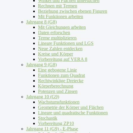
Winkel und Flächen untersuchen
Rechnen mit Termen
Beziehung zwischen ebenen Figuren
Mit Funktionen arbeiten
Jahrgang 8 (G8)
Mit Gleichungen arbeiten
Daten erforschen
Terme multiplizieren
Lineare Funktionen und LGS
Neue Zahlen entdecken
Kreise und Körper
Vorbereitung auf VERA 8
Jahrgang 9 (G8)
Eine gebogene Linie
Funktionen zum Quadrat
Rechtwinklige Dreiecke
Körperberechnung
Potenzen und Zinsen
Jahrgang 10 (G9)
Wachstumsfunktionen
Geometrie der Körper und Flächen
Lineare und quadratische Funktionen
Stochastik
Vorbereitung ZP10
Jahrgang 11 (G9) - E-Phase