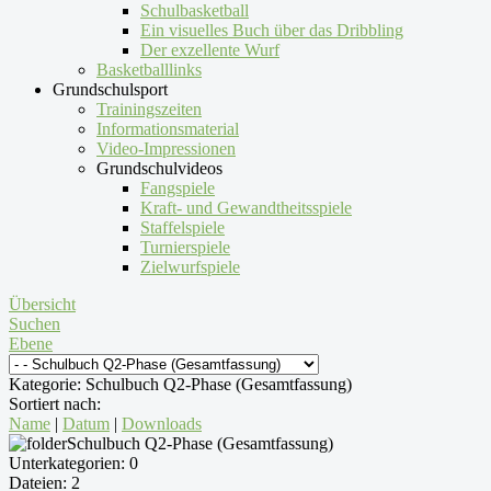
Schulbasketball
Ein visuelles Buch über das Dribbling
Der exzellente Wurf
Basketballlinks
Grundschulsport
Trainingszeiten
Informationsmaterial
Video-Impressionen
Grundschulvideos
Fangspiele
Kraft- und Gewandtheitsspiele
Staffelspiele
Turnierspiele
Zielwurfspiele
Übersicht
Suchen
Ebene
Kategorie: Schulbuch Q2-Phase (Gesamtfassung)
Sortiert nach:
Name
|
Datum
|
Downloads
Schulbuch Q2-Phase (Gesamtfassung)
Unterkategorien: 0
Dateien: 2