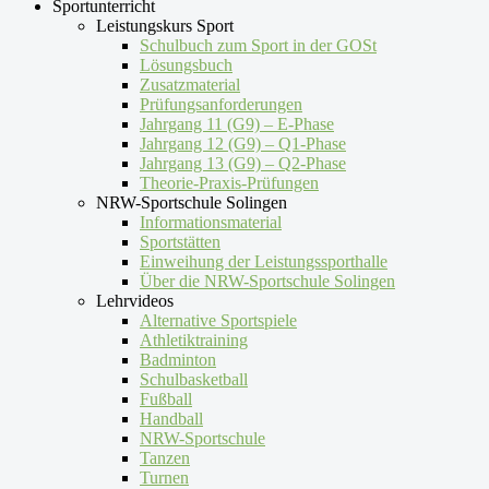
Sportunterricht
Leistungskurs Sport
Schulbuch zum Sport in der GOSt
Lösungsbuch
Zusatzmaterial
Prüfungsanforderungen
Jahrgang 11 (G9) – E-Phase
Jahrgang 12 (G9) – Q1-Phase
Jahrgang 13 (G9) – Q2-Phase
Theorie-Praxis-Prüfungen
NRW-Sportschule Solingen
Informationsmaterial
Sportstätten
Einweihung der Leistungssporthalle
Über die NRW-Sportschule Solingen
Lehrvideos
Alternative Sportspiele
Athletiktraining
Badminton
Schulbasketball
Fußball
Handball
NRW-Sportschule
Tanzen
Turnen