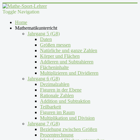
Toggle Navigation
Home
Mathematikunterricht
Jahrgang 5 (G8)
Daten
Größen messen
Natürliche und ganze Zahlen
Körper und Flächen
Addieren und Subtrahieren
Flächeninhalte
Multiplizieren und Dividieren
Jahrgang 6 (G8)
Dezimalzahlen
Figuren in der Ebene
Rationale Zahlen
Addition und Subtraktion
Teilbarkeit
Figuren im Raum
Multiplikation und Division
Jahrgang 7 (G8)
Beziehung zwischen Größen
Prozentrechnung