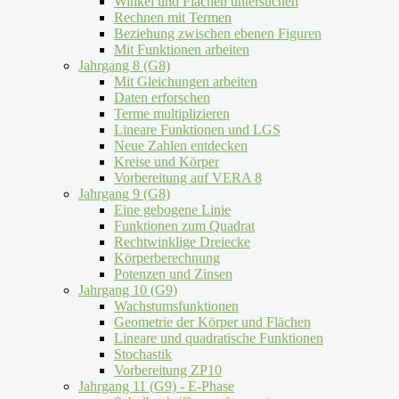
Winkel und Flächen untersuchen
Rechnen mit Termen
Beziehung zwischen ebenen Figuren
Mit Funktionen arbeiten
Jahrgang 8 (G8)
Mit Gleichungen arbeiten
Daten erforschen
Terme multiplizieren
Lineare Funktionen und LGS
Neue Zahlen entdecken
Kreise und Körper
Vorbereitung auf VERA 8
Jahrgang 9 (G8)
Eine gebogene Linie
Funktionen zum Quadrat
Rechtwinklige Dreiecke
Körperberechnung
Potenzen und Zinsen
Jahrgang 10 (G9)
Wachstumsfunktionen
Geometrie der Körper und Flächen
Lineare und quadratische Funktionen
Stochastik
Vorbereitung ZP10
Jahrgang 11 (G9) - E-Phase