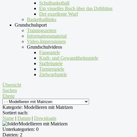
Schulbasketball
Ein visuelles Buch über das Dribbling
Der exzellente Wurf
Basketballlinks
Grundschulsport
Trainingszeiten
Informationsmaterial
Video-Impressionen
Grundschulvideos
Fangspiele
Kraft- und Gewandtheitsspiele
Staffelspiele
Turnierspiele
Zielwurfspiele
Übersicht
Suchen
Ebene
Kategorie: Modellieren mit Matrizen
Sortiert nach:
Name
|
Datum
|
Downloads
Modellieren mit Matrizen
Unterkategorien: 0
Dateien: 2