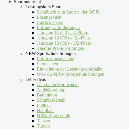
Sportunterricht
Leistungskurs Sport
Schulbuch zum Sport in der GOSt
Lösungsbuch
Zusatzmaterial
Prüfungsanforderungen
Jahrgang 11 (G9) – E-Phase
Jahrgang 12 (G9) – Q1-Phase
Jahrgang 13 (G9) – Q2-Phase
Theorie-Praxis-Prüfungen
NRW-Sportschule Solingen
Informationsmaterial
Sportstätten
Einweihung der Leistungssporthalle
Über die NRW-Sportschule Solingen
Lehrvideos
Alternative Sportspiele
Athletiktraining
Badminton
Schulbasketball
Fußball
Handball
NRW-Sportschule
Tanzen
Turnen